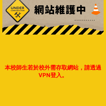
本校師生若於校外需存取網站，請透過
VPN登入。