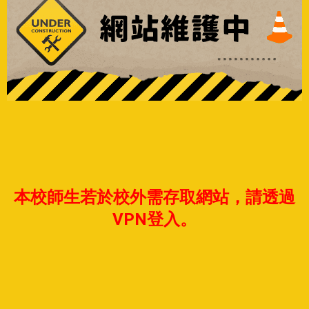
本校師生若於校外需存取網站，請透過
VPN登入。