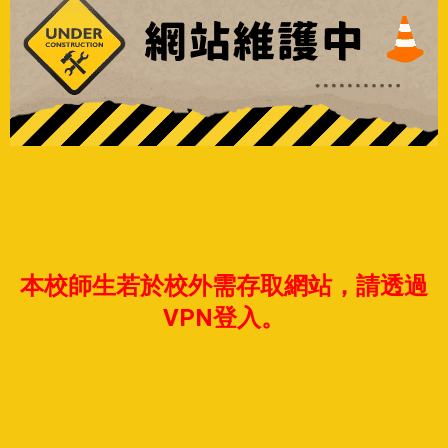
本校師生若於校外需存取網站，請透過
VPN登入。