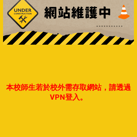
本校師生若於校外需存取網站，請透過
VPN登入。