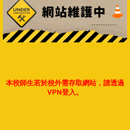
本校師生若於校外需存取網站，請透過
VPN登入。